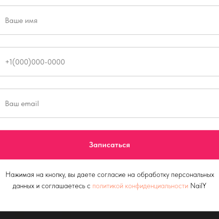
Записаться
Нажимая на кнопку, вы даете согласие на обработку персональных
данных и соглашаетесь c
политикой конфиденциальности
NailY