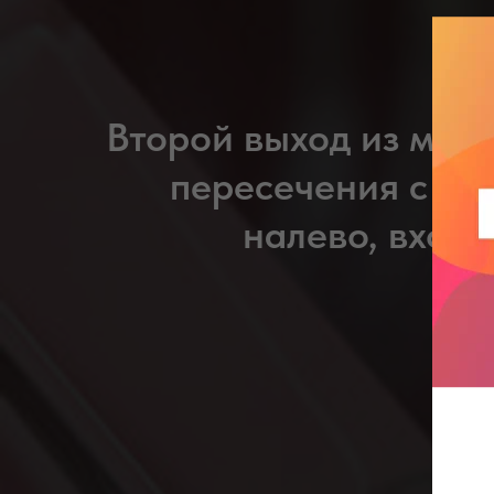
Второй выход из метр
пересечения с ул
налево, вход 